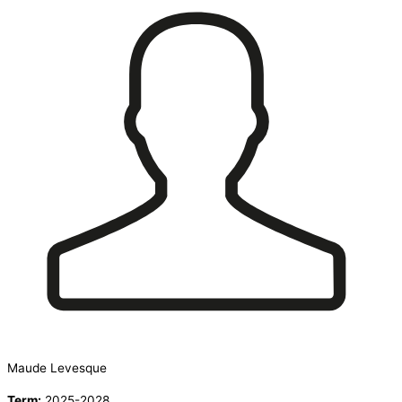
Maude Levesque
Term:
2025-2028