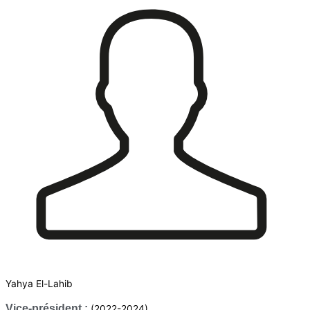
Yahya El-Lahib
Vice-président :
(2022-2024)