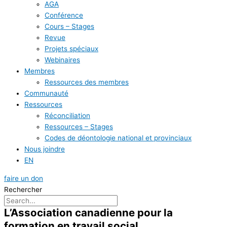
AGA
Conférence
Cours – Stages
Revue
Projets spéciaux
Webinaires
Membres
Ressources des membres
Communauté
Ressources
Réconciliation
Ressources – Stages
Codes de déontologie national et provinciaux
Nous joindre
EN
faire un don
Rechercher
L’Association canadienne pour la
formation en travail social