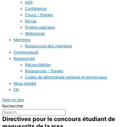
AGA
Conférence
Cours – Stages
Revue
Projets spéciaux
Webinaires
Membres
Ressources des membres
Communauté
Ressources
Réconciliation
Ressources – Stages
Codes de déontologie national et provinciaux
Nous joindre
EN
faire un don
Rechercher
Directives pour le concours étudiant de
manuscrits de la rcss