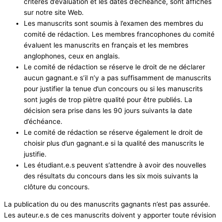
critères d’évaluation et les dates d’échéance, sont affichés
sur notre site Web.
Les manuscrits sont soumis à l’examen des membres du
comité de rédaction. Les membres francophones du comité
évaluent les manuscrits en français et les membres
anglophones, ceux en anglais.
Le comité de rédaction se réserve le droit de ne déclarer
aucun gagnant.e s’il n’y a pas suffisamment de manuscrits
pour justifier la tenue d’un concours ou si les manuscrits
sont jugés de trop piètre qualité pour être publiés. La
décision sera prise dans les 90 jours suivants la date
d’échéance.
Le comité de rédaction se réserve également le droit de
choisir plus d’un gagnant.e si la qualité des manuscrits le
justifie.
Les étudiant.e.s peuvent s’attendre à avoir des nouvelles
des résultats du concours dans les six mois suivants la
clôture du concours.
La publication du ou des manuscrits gagnants n’est pas assurée.
Les auteur.e.s de ces manuscrits doivent y apporter toute révision